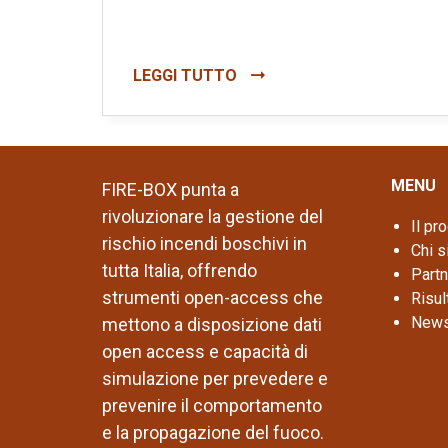
LEGGI TUTTO
MENU
FIRE-BOX punta a
rivoluzionare la gestione del
Il pr
rischio incendi boschivi in
Chi 
tutta Italia, offrendo
Partn
strumenti open-access che
Risul
New
mettono a disposizione dati
open access e capacità di
simulazione per prevedere e
prevenire il comportamento
e la propagazione del fuoco.