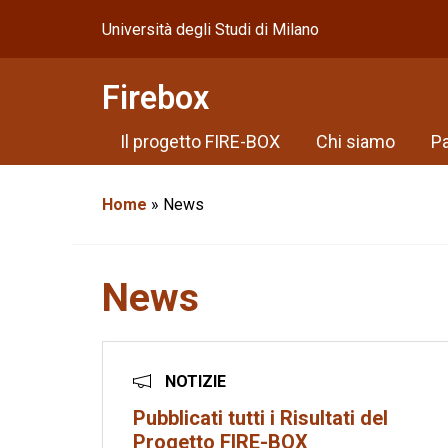
Università degli Studi di Milano
Firebox
Il progetto FIRE-BOX
Chi siamo
Pa
Home
»
News
News
NOTIZIE
Pubblicati tutti i Risultati del
Progetto FIRE-BOX